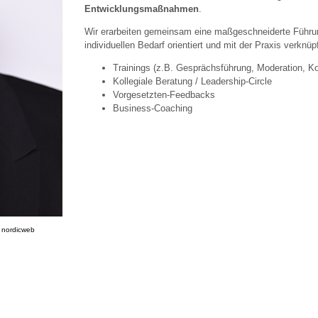
Entwicklungsmaßnahmen
.
Wir erarbeiten gemeinsam eine maßgeschneiderte Führun
individuellen Bedarf orientiert und mit der Praxis verknü
Trainings (z.B. Gesprächsführung, Moderation, K
Kollegiale Beratung / Leadership-Circle
Vorgesetzten-Feedbacks
Business-Coaching
y
nordicweb