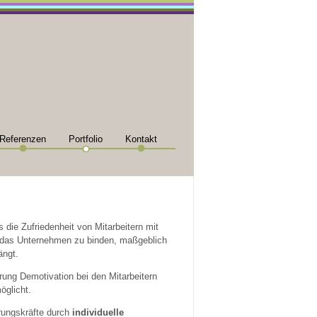
Referenzen
Portfolio
Kontakt
 die Zufriedenheit von Mitarbeitern mit
n das Unternehmen zu binden, maßgeblich
ängt.
hrung Demotivation bei den Mitarbeitern
öglicht.
hrungskräfte durch
individuelle