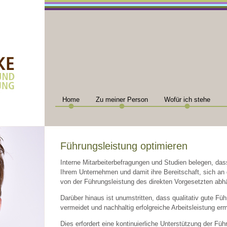
Home
Zu meiner Person
Wofür ich stehe
Führungsleistung optimieren
Interne Mitarbeiterbefragungen und Studien belegen, dass
Ihrem Unternehmen und damit ihre Bereitschaft, sich a
von der Führungsleistung des direkten Vorgesetzten abh
Darüber hinaus ist unumstritten, dass qualitativ gute Fü
vermeidet und nachhaltig erfolgreiche Arbeitsleistung erm
Dies erfordert eine kontinuierliche Unterstützung der Fü